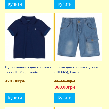
Купити
Купити
Футболка-поло для хлопчика,
Шорти для хлопчика, джинс
синя (ФБ796), Бембі
(ШР665), Бембі
420.00грн
450.00грн
360.00грн
Купити
Купити