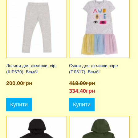
Лосини для дівчинки, сірі
Сукня для дівчинки, сіре
(ШР670), Бембі
(ПЛ317), Бембі
200.00грн
418.00грн
334.40грн
Купити
Купити