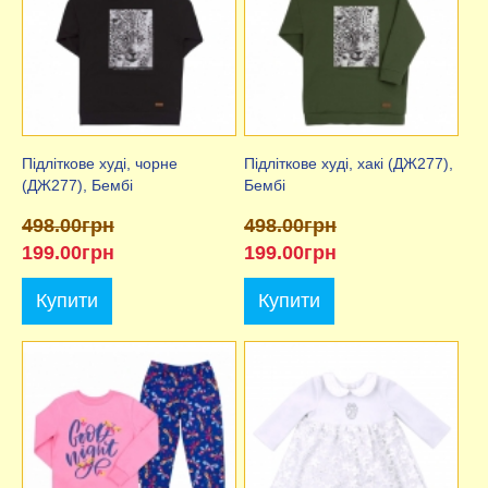
Підліткове худі, чорне
Підліткове худі, хакі (ДЖ277),
(ДЖ277), Бембі
Бембі
498.00грн
498.00грн
199.00грн
199.00грн
Купити
Купити