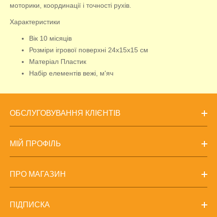
моторики, координації і точності рухів.
Характеристики
Вік 10 місяців
Розміри ігрової поверхні 24х15х15 см
Матеріал Пластик
Набір елементів вежі, м'яч
ОБСЛУГОВУВАННЯ КЛІЄНТІВ
МІЙ ПРОФІЛЬ
ПРО МАГАЗИН
ПІДПИСКА