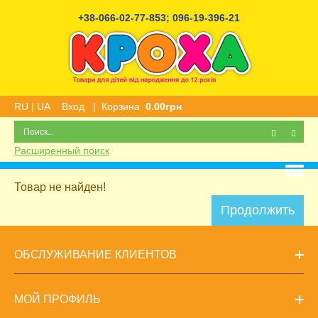
+38-066-02-77-853
;
096-19-396-21
RU
|
UA
Вход
|
Корзина
0.00грн
Расширенный поиск
Товар не найден!
Продолжить
ОБСЛУЖИВАНИЕ КЛИЕНТОВ
МОЙ ПРОФИЛЬ