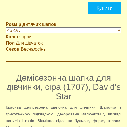
Купити
Розмір дитячих шапок
Колір
Сірий
Пол
Для дівчаток
Сезон
Весна/осінь
Демісезонна шапка для
дівчинки, сіра (1707), David's
Star
Красива демісезонна шапочка для дівчинки. Шапочка з
трикотажною підкладкою, декорована малюнком у вигляді
написів і квітів. Відмінно сідає на будь-яку форму голови.