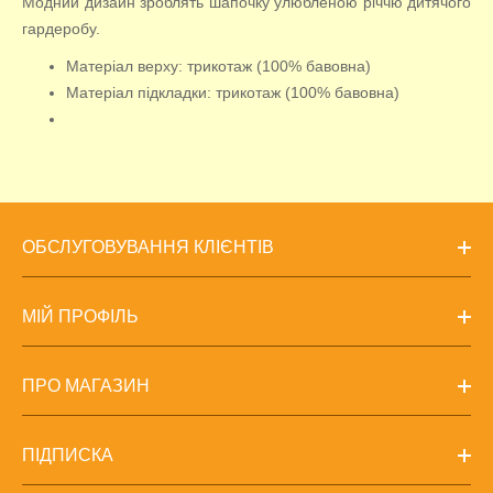
Модний дизайн зроблять шапочку улюбленою річчю дитячого
гардеробу.
Матеріал верху: трикотаж (100% бавовна)
Матеріал підкладки: трикотаж (100% бавовна)
ОБСЛУГОВУВАННЯ КЛІЄНТІВ
МІЙ ПРОФІЛЬ
ПРО МАГАЗИН
ПІДПИСКА