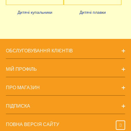
Дитячі купальники
Дитячі плавки
ОБСЛУГОВУВАННЯ КЛІЄНТІВ
МІЙ ПРОФІЛЬ
ПРО МАГАЗИН
ПІДПИСКА
ПОВНА ВЕРСІЯ САЙТУ