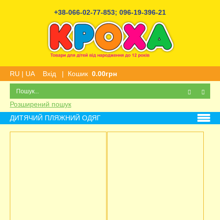
+38-066-02-77-853
;
096-19-396-21
RU
|
UA
Вхід
|
Кошик
0.00грн
Розширений пошук
ДИТЯЧИЙ ПЛЯЖНИЙ ОДЯГ