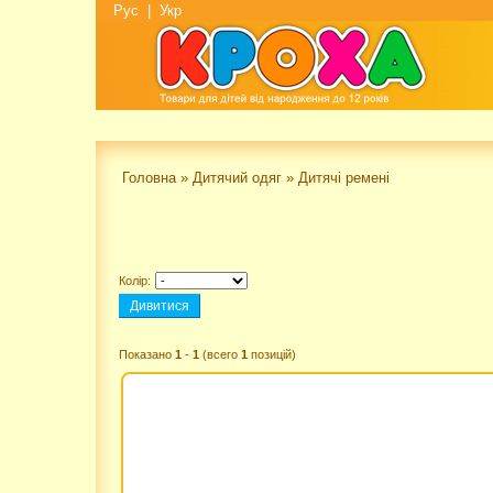
Рус
|
Укр
Головна
»
Дитячий одяг
»
Дитячі ремені
Колір:
Показано
1
-
1
(всего
1
позицій)