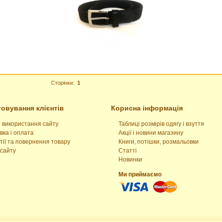
Сторінки:
1
овування клієнтів
Корисна інформація
 використання сайту
Таблиці розмірів одягу і взуття
вка і оплата
Акції і новини магазину
тії та повернення товару
Книги, потішки, розмальовки
сайту
Статті
Новинки
Ми приймаємо