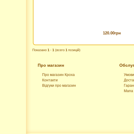
120.00грн
Показано
1
-
1
(всего
1
позицій)
Про магазин
Обслуг
Про магазин Кроха
Умови
Контакти
Доста
Відгуки про магазин
Гаран
Мапа 