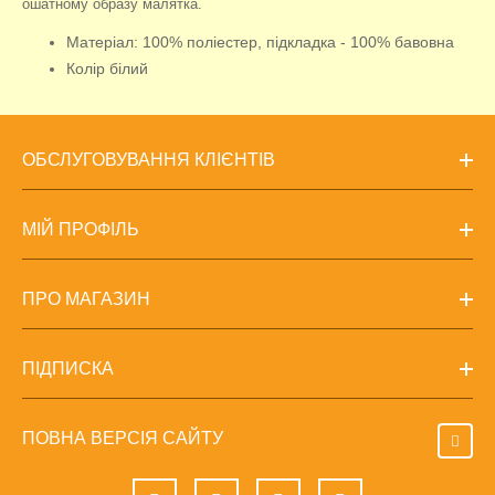
ошатному образу малятка.
Матеріал: 100% поліестер, підкладка - 100% бавовна
Колір білий
ОБСЛУГОВУВАННЯ КЛІЄНТІВ
МІЙ ПРОФІЛЬ
ПРО МАГАЗИН
ПІДПИСКА
ПОВНА ВЕРСІЯ САЙТУ