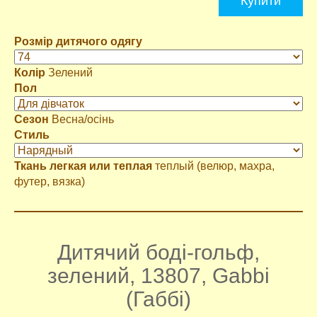
Купити
Розмір дитячого одягу
Колір
Зелений
Пол
Сезон
Весна/осінь
Стиль
Ткань легкая или теплая
теплый (велюр, махра,
футер, вязка)
Дитячий боді-гольф,
зелений, 13807, Gabbi
(Габбі)