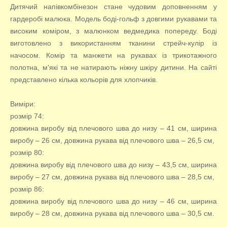
Дитячий напівкомбінезон стане чудовим доповненням у
гардеробі малюка. Модель боді-гольф з довгими рукавами та
високим коміром, з малюнком ведмедика попереду. Боді
виготовлено з використанням тканини стрейч-кулір із
начосом. Комір та манжети на рукавах із трикотажного
полотна, м'які та не натирають ніжну шкіру дитини. На сайті
представлено кілька кольорів для хлопчиків.
Виміри:
розмір 74:
довжина виробу від плечового шва до низу – 41 см, ширина
виробу – 26 см, довжина рукава від плечового шва – 26,5 см,
розмір 80:
довжина виробу від плечового шва до низу – 43,5 см, ширина
виробу – 27 см, довжина рукава від плечового шва – 28,5 см,
розмір 86:
довжина виробу від плечового шва до низу – 46 см, ширина
виробу – 28 см, довжина рукава від плечового шва – 30,5 см.