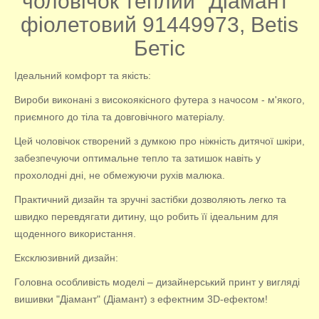
чоловічок теплий "Діамант"
фіолетовий 91449973, Betis
Бетіс
Ідеальний комфорт та якість:
Вироби виконані з високоякісного футера з начосом - м'якого,
приємного до тіла та довговічного матеріалу.
Цей чоловічок створений з думкою про ніжність дитячої шкіри,
забезпечуючи оптимальне тепло та затишок навіть у
прохолодні дні, не обмежуючи рухів малюка.
Практичний дизайн та зручні застібки дозволяють легко та
швидко перевдягати дитину, що робить її ідеальним для
щоденного використання.
Ексклюзивний дизайн:
Головна особливість моделі – дизайнерський принт у вигляді
вишивки "Діамант" (Діамант) з ефектним 3D-ефектом!