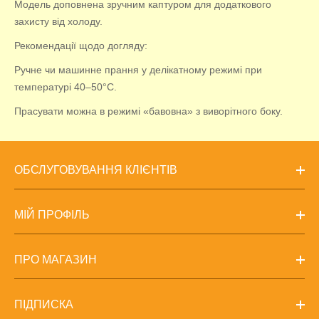
Модель доповнена зручним каптуром для додаткового
захисту від холоду.
Рекомендації щодо догляду:
Ручне чи машинне прання у делікатному режимі при
температурі 40–50°С.
Прасувати можна в режимі «бавовна» з виворітного боку.
ОБСЛУГОВУВАННЯ КЛІЄНТІВ
МІЙ ПРОФІЛЬ
ПРО МАГАЗИН
ПІДПИСКА