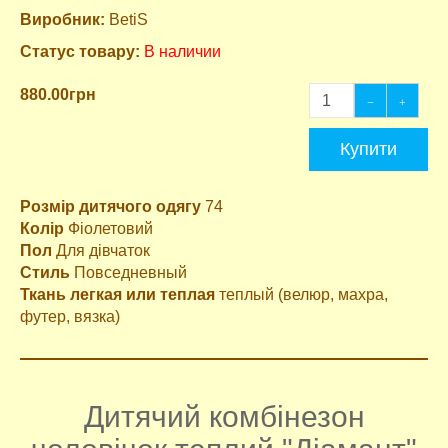
Виробник:
BetiS
Статус товару:
В наличии
880.00грн
Купити
Розмір дитячого одягу
74
Колір
Фіолетовий
Пол
Для дівчаток
Стиль
Повседневный
Ткань легкая или теплая
теплый (велюр, махра,
футер, вязка)
Дитячий комбінезон