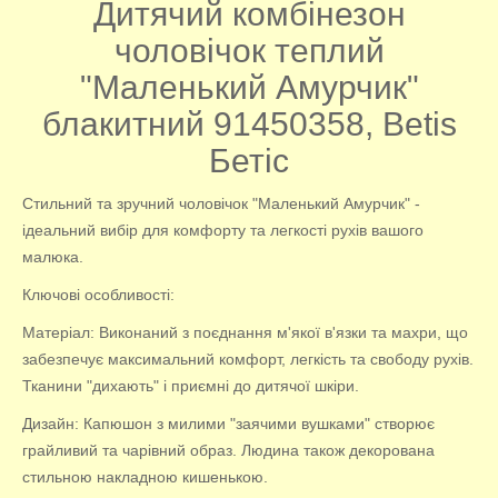
Дитячий комбінезон
чоловічок теплий
"Маленький Амурчик"
блакитний 91450358, Betis
Бетіс
Стильний та зручний чоловічок "Маленький Амурчик" -
ідеальний вибір для комфорту та легкості рухів вашого
малюка.
Ключові особливості:
Матеріал: Виконаний з поєднання м'якої в'язки та махри, що
забезпечує максимальний комфорт, легкість та свободу рухів.
Тканини "дихають" і приємні до дитячої шкіри.
Дизайн: Капюшон з милими "заячими вушками" створює
грайливий та чарівний образ. Людина також декорована
стильною накладною кишенькою.