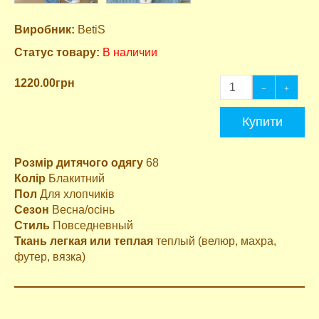
Виробник:
BetiS
Статус товару:
В наличии
1220.00грн
Купити
Розмір дитячого одягу
68
Колір
Блакитний
Пол
Для хлопчиків
Сезон
Весна/осінь
Стиль
Повседневный
Ткань легкая или теплая
теплый (велюр, махра,
футер, вязка)