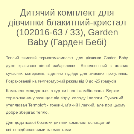
Дитячий комплект для
дівчинки блакитний-кристал
(102016-63 / 33), Garden
Baby (Гарден Бебі)
Теплий зимовий термокомкомплект для дівчинки Garden Baby
дуже красивою ніжної забарвлення. Виполненнний з якісних
сучасних матеріалів, відмінно підійде для зимових прогулянок.
Розрахований на температурний режим від 0 до -25 градусів.
Комплект складається з куртки і напівкомбінезона. Верхня
термо-тканину захищає від вітру, холоду і вологи. Сучасний
утеплювач Termoloft - тонкий, м'який і легкий, але при цьому
добре зберігає тепло.
Для додаткової безпеки дитини комплект оснащений
світловідбиваючими елементами.