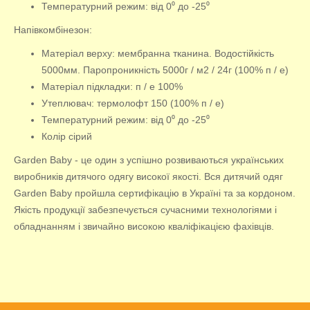
Температурний режим: від 0⁰ до -25⁰
Напівкомбінезон:
Матеріал верху: мембранна тканина. Водостійкість
5000мм. Паропроникність 5000г / м2 / 24г (100% п / е)
Матеріал підкладки: п / е 100%
Утеплювач: термолофт 150 (100% п / е)
Температурний режим: від 0⁰ до -25⁰
Колір сірий
Garden Baby - це один з успішно розвиваються українських
виробників дитячого одягу високої якості. Вся дитячий одяг
Garden Baby пройшла сертифікацію в Україні та за кордоном.
Якість продукції забезпечується сучасними технологіями і
обладнанням і звичайно високою кваліфікацією фахівців.