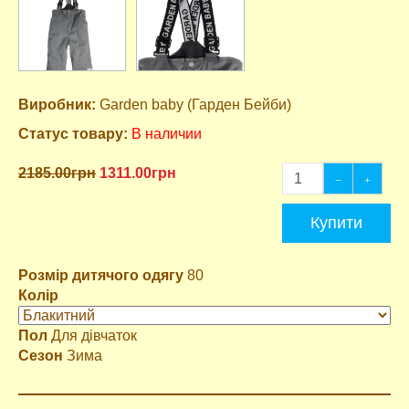
Виробник:
Garden baby (Гарден Бейби)
Статус товару:
В наличии
2185.00грн
1311.00грн
Купити
Розмір дитячого одягу
80
Колір
Пол
Для дівчаток
Сезон
Зима