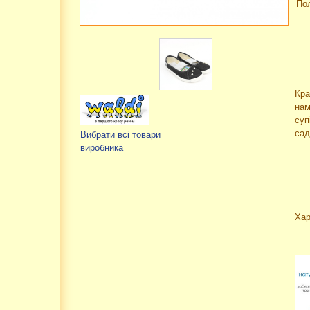
По
Кра
нам
суп
сад
Вибрати всі товари
виробника
Хар