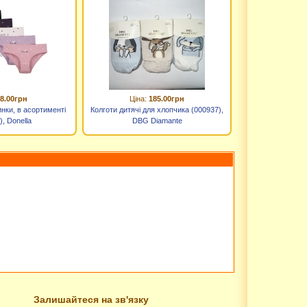
8.00грн
Ціна:
185.00грн
инки, в асортименті
Колготи дитячі для хлопчика (000937),
), Donella
DBG Diamante
Залишайтеся на зв'язку