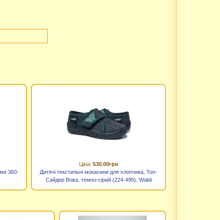
Ціна:
530.00грн
ами 360-
Дитячі текстильні мокасини для хлопчика, Топ-
Сайдер Вова, темно-сірий (224-495), Waldi