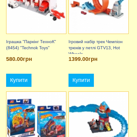
Іграшка "Паркінг ТехноК"
Ігровий набір трек Чемпіон
(8454) "Technok Toys"
трюків у петлі GTV13, Hot
Wheels
580.00грн
1399.00грн
Купити
Купити