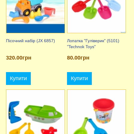
Пісочний набір (JX 6857)
Лопатка "Гуліверик" (5101)
"Technok Toys"
320.00грн
80.00грн
Купити
Купити