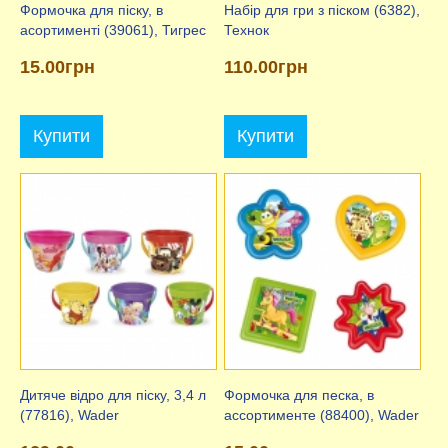
Формочка для піску, в
Набір для гри з піском (6382),
асортименті (39061), Тигрес
Технок
15.00грн
110.00грн
Купити
Купити
Дитяче відро для піску, 3,4 л
Формочка для песка, в
(77816), Wader
ассортименте (88400), Wader