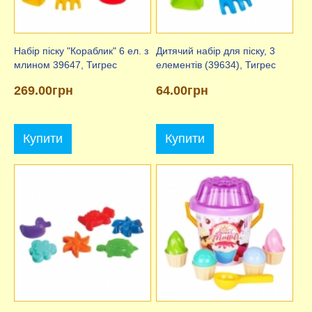
Набір піску "Кораблик" 6 ел. з
Дитячий набір для піску, 3
млином 39647, Тигрес
елементів (39634), Тигрес
269.00грн
64.00грн
Купити
Купити