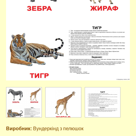
Виробник:
Вундеркінд з пелюшок