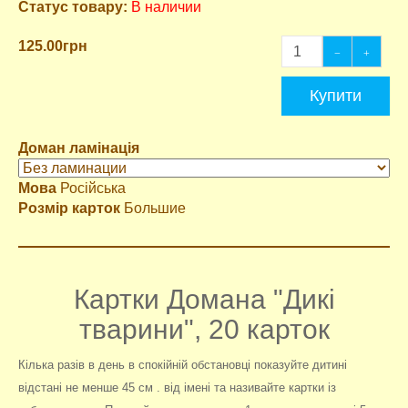
Статус товару:
В наличии
125.00грн
Купити
Доман ламінація
Мова
Російська
Розмір карток
Большие
Картки Домана "Дикі
тварини", 20 карток
Кілька разів в день в спокійній обстановці показуйте дитині
відстані не менше
45 см
. від імені та називайте картки із