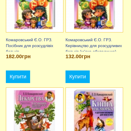
Комаровський Є.О. ГРЗ.
Комаровський Є.О. ГРЗ.
Посібник для розсудлівіх
Керівництво для розсудливих
батьків
батьків (м'яка обкладинка)
182.00грн
132.00грн
Купити
Купити