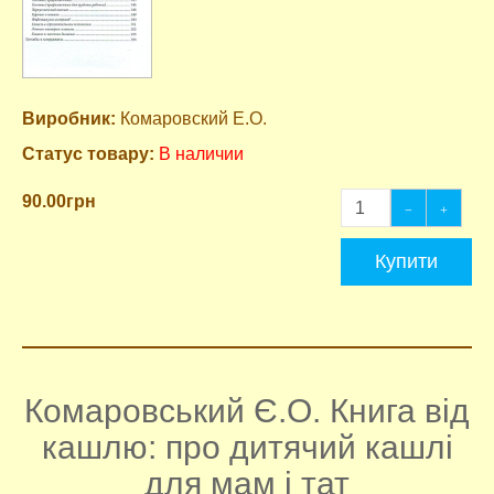
Виробник:
Комаровский Е.О.
Статус товару:
В наличии
90.00грн
Купити
Комаровський Є.О. Книга від
кашлю: про дитячий кашлі
для мам і тат