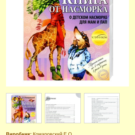
Виробник:
Комаровский Е.О.