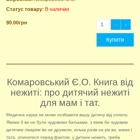
Статус товару:
В наличии
90.00грн
Купити
Комаровський Є.О. Книга від
нежиті: про дитячий нежиті
для мам і тат.
Медична наука не може позбавити вашу дитину від сопель.
Якими б ви не були чудовими батьками, з яким би чудовим
дитячим лікарем ви не дружили, кілька разів на рік ви, мами і
тата, опинитеся перед фактом: у дитини нежить, треба