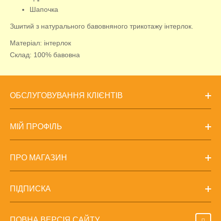
Шапочка
Зшитий з натурального бавовняного трикотажу інтерлок.
Матеріал: інтерлок
Склад: 100% бавовна
ОБСЛУГОВУВАННЯ КЛІЄНТІВ
МІЙ ПРОФІЛЬ
ПРО МАГАЗИН
ПІДПИСКА
ПОВНА ВЕРСІЯ САЙТУ