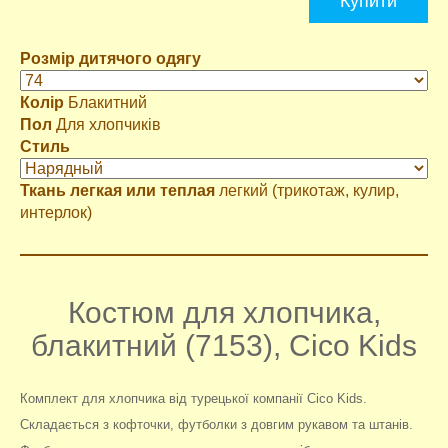
Купити
Розмір дитячого одягу
Колір
Блакитний
Пол
Для хлопчиків
Стиль
Ткань легкая или теплая
легкий (трикотаж, кулир,
интерлок)
Костюм для хлопчика,
блакитний (7153), Cico Kids
Комплект для хлопчика від турецької компанії Cico Kids.
Складається з кофточки, футболки з довгим рукавом та штанів.