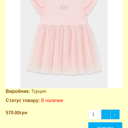
Виробник:
Турция
Статус товару:
В наличии
570.00грн