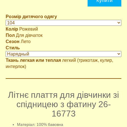
Купити
Розмір дитячого одягу
Колір
Рожевий
Пол
Для дівчаток
Сезон
Лето
Стиль
Ткань легкая или теплая
легкий (трикотаж, кулир,
интерлок)
Літнє плаття для дівчинки зі
спідницею з фатину 26-
16773
Матеріал: 100% бавовна