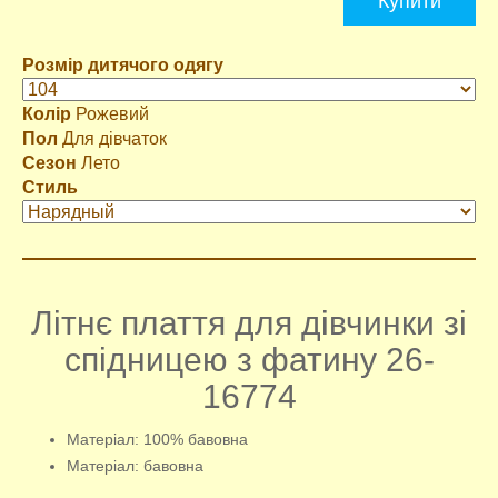
Купити
Розмір дитячого одягу
Колір
Рожевий
Пол
Для дівчаток
Сезон
Лето
Стиль
Літнє плаття для дівчинки зі
спідницею з фатину 26-
16774
Матеріал: 100% бавовна
Матеріал: бавовна