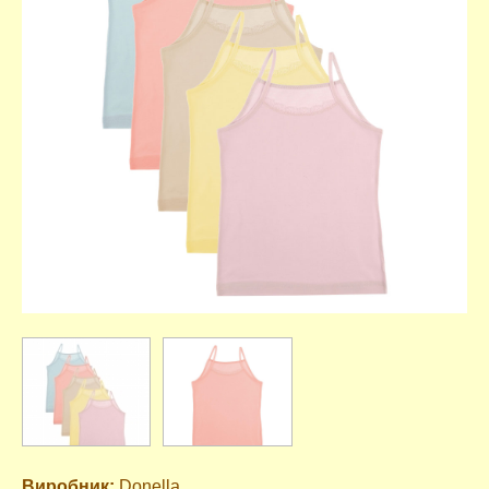
Виробник:
Donella