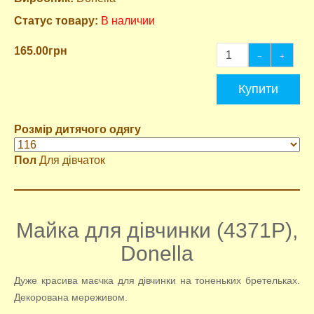
Статус товару:
В наличии
165.00грн
Купити
Розмір дитячого одягу
Пол
Для дівчаток
Майка для дівчинки (4371P),
Donella
Дуже красива маєчка для дівчинки на тоненьких бретельках.
Декорована мереживом.