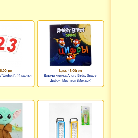
8.00грн
Ціна:
48.00грн
а "Цифри", 44 картки
Дитяча книжка Angry Birds. Space.
Цифри. Machaon (Махаон)