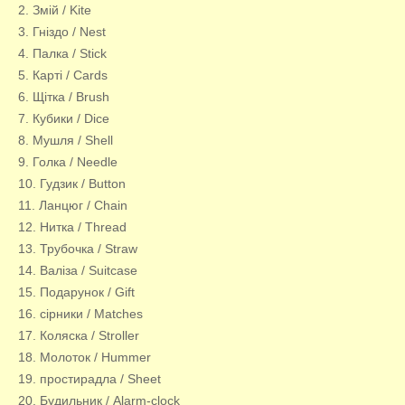
2. Змій / Kite
3. Гніздо / Nest
4. Палка / Stick
5. Карті / Cards
6. Щітка / Brush
7. Кубики / Dice
8. Мушля / Shell
9. Голка / Needle
10. Гудзик / Button
11. Ланцюг / Chain
12. Нитка / Thread
13. Трубочка / Straw
14. Валіза / Suitcase
15. Подарунок / Gift
16. сірники / Matches
17. Коляска / Stroller
18. Молоток / Hummer
19. простирадла / Sheet
20. Будильник / Alarm-clock