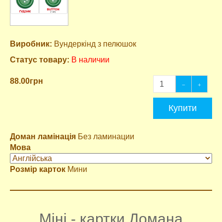
Виробник:
Вундеркінд з пелюшок
Статус товару:
В наличии
88.00грн
Купити
Доман ламінація
Без ламинации
Мова
Розмір карток
Мини
Міні - картки Домана