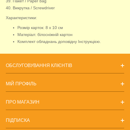
39. Пакет / Paper bag
40. Викрутка / Screwdriver
Характеристики:
Розмір карток: 8 х 10 см
Матеріал: білосніжній картон
Комплект обладнань доповідну Інструкцією.
ОБСЛУГОВУВАННЯ КЛІЄНТІВ
МІЙ ПРОФІЛЬ
ПРО МАГАЗИН
ПІДПИСКА