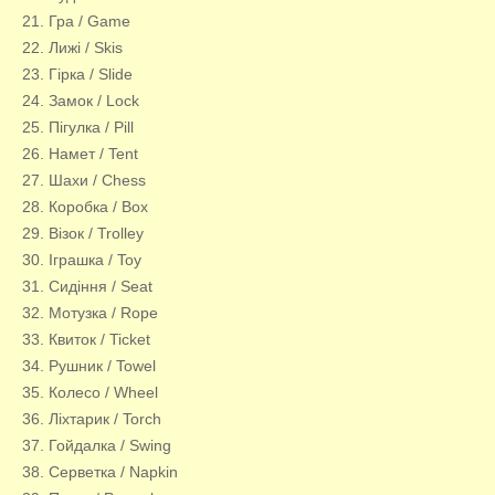
21. Гра / Game
22. Лижі / Skis
23. Гірка / Slide
24. Замок / Lock
25. Пігулка / Pill
26. Намет / Tent
27. Шахи / Chess
28. Коробка / Box
29. Візок / Trolley
30. Іграшка / Toy
31. Сидіння / Seat
32. Мотузка / Rope
33. Квиток / Ticket
34. Рушник / Towel
35. Колесо / Wheel
36. Ліхтарик / Torch
37. Гойдалка / Swing
38. Серветка / Napkin