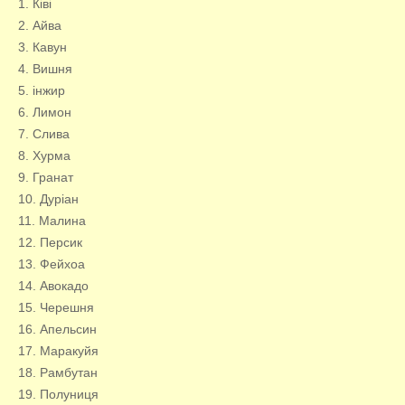
1. Ківі
2. Айва
3. Кавун
4. Вишня
5. інжир
6. Лимон
7. Слива
8. Хурма
9. Гранат
10. Дуріан
11. Малина
12. Персик
13. Фейхоа
14. Авокадо
15. Черешня
16. Апельсин
17. Маракуйя
18. Рамбутан
19. Полуниця