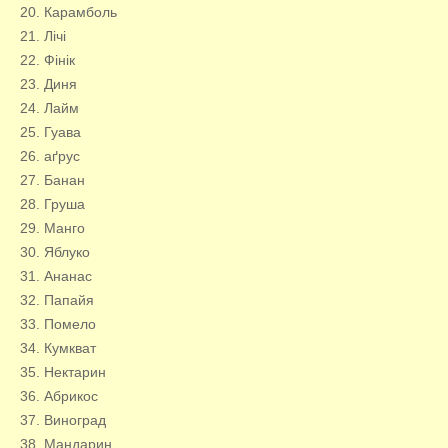
20. Карамболь
21. Лічі
22. Фінік
23. Диня
24. Лайм
25. Гуава
26. аґрус
27. Банан
28. Груша
29. Манго
30. Яблуко
31. Ананас
32. Папайя
33. Помело
34. Кумкват
35. Нектарин
36. Абрикос
37. Виноград
38. Мандарин