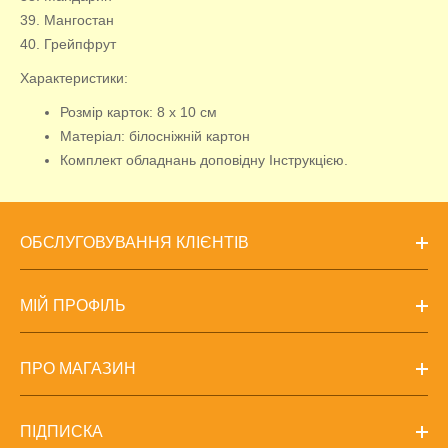
39. Мангостан
40. Грейпфрут
Характеристики:
Розмір карток: 8 х 10 см
Матеріал: білосніжній картон
Комплект обладнань доповідну Інструкцією.
ОБСЛУГОВУВАННЯ КЛІЄНТІВ
МІЙ ПРОФІЛЬ
ПРО МАГАЗИН
ПІДПИСКА