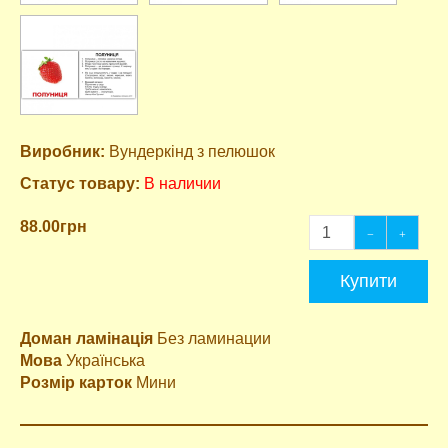
Виробник:
Вундеркінд з пелюшок
Статус товару:
В наличии
88.00грн
Купити
Доман ламінація
Без ламинации
Мова
Українська
Розмір карток
Мини