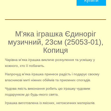
Купити
М'яка іграшка Єдиноріг
музичний, 23см (25053-01),
Копиця
Чарівна м'яка іграшка викличе розчулення та усмішку у
кожного, хто її побачить.
Напрочуд м'яка іграшка принесе радість і подарує своєму
власникові миті ніжних обіймів та приємних спогадів.
Чудова якість виконання робить цю іграшку чудовим
подарунком до будь-якого свята.
Іграшка виготовлена із якісних, нетоксичних матеріалів.