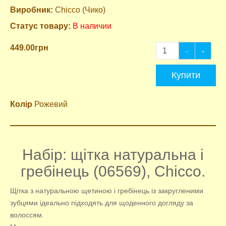
Виробник:
Chicco (Чико)
Статус товару:
В наличии
449.00грн
Купити
Колір
Рожевий
Набір: щітка натуральна і
гребінець
(06569), Chicco.
Щітка з натуральною щетиною і гребінець із закругленими
зубцями ідеально підходять для щоденного догляду за
волоссям.