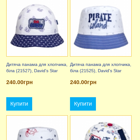
Дитяча панама для хлопчика,
Дитяча панама для хлопчика,
біла (21527), David's Star
біла (21525), David's Star
240.00грн
240.00грн
Купити
Купити