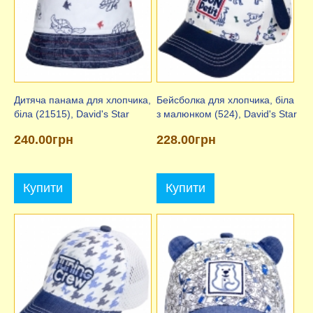
Дитяча панама для хлопчика,
Бейсболка для хлопчика, біла
біла (21515), David's Star
з малюнком (524), David's Star
240.00грн
228.00грн
Купити
Купити