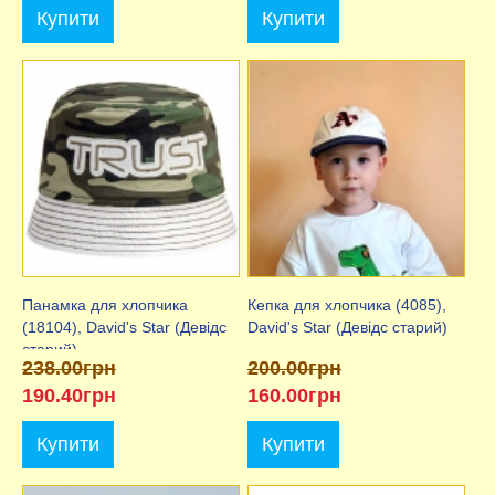
Купити
Купити
Панамка для хлопчика
Кепка для хлопчика (4085),
(18104), David's Star (Девідс
David's Star (Девідс старий)
старий)
238.00грн
200.00грн
190.40грн
160.00грн
Купити
Купити