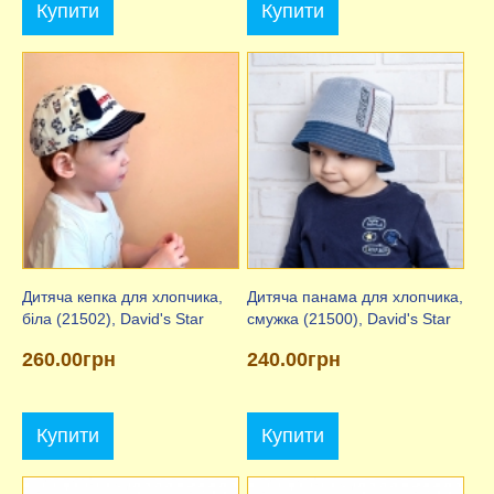
Купити
Купити
Дитяча кепка для хлопчика,
Дитяча панама для хлопчика,
біла (21502), David's Star
смужка (21500), David's Star
260.00грн
240.00грн
Купити
Купити