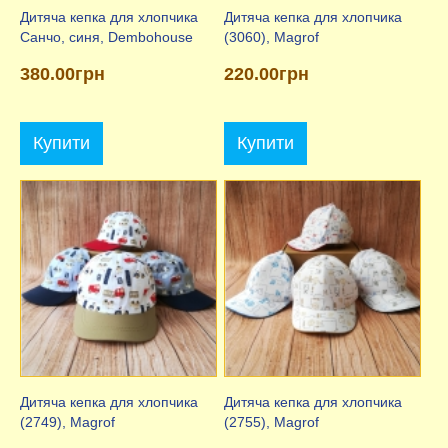
Дитяча кепка для хлопчика
Дитяча кепка для хлопчика
Санчо, синя, Dembohouse
(3060), Magrof
380.00грн
220.00грн
Купити
Купити
Дитяча кепка для хлопчика
Дитяча кепка для хлопчика
(2749), Magrof
(2755), Magrof