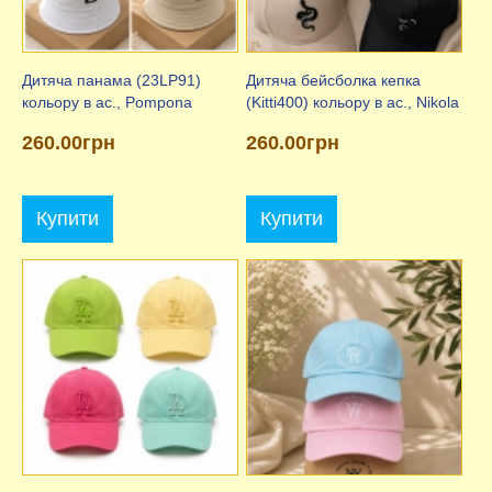
Дитяча панама (23LP91)
Дитяча бейсболка кепка
кольору в ас., Pompona
(Kitti400) кольору в ас., Nikola
260.00грн
260.00грн
Купити
Купити