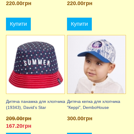
220.00грн
220.00грн
Купити
Купити
Дитяча панамка для хлопчика
Дитяча кепка для хлопчика
(19343), David's Star
"Керрі", DemboHouse
209.00грн
300.00грн
167.20грн