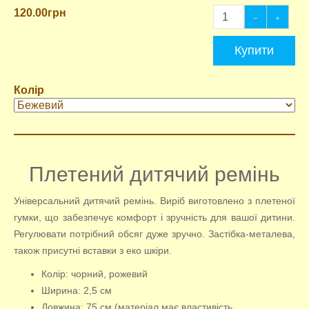
120.00грн
Купити
Колір
Плетений дитячий ремінь
Універсальний дитячий ремінь. Виріб виготовлено з плетеної
гумки, що забезпечує комфорт і зручність для вашої дитини.
Регулювати потрібний обсяг дуже зручно. Застібка-металева,
також присутні вставки з еко шкіри.
Колір: чорний, рожевий
Ширина: 2,5 см
Довжина: 75 см (матеріал має властивість