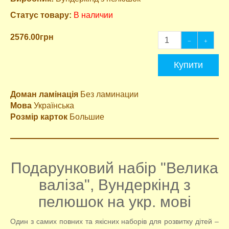
Статус товару:
В наличии
2576.00грн
Купити
Доман ламінація
Без ламинации
Мова
Українська
Розмір карток
Большие
Подарунковий набір "Велика
валіза", Вундеркінд з
пелюшок на укр. мові
Один з самих повних та якісних наборів для розвитку дітей –