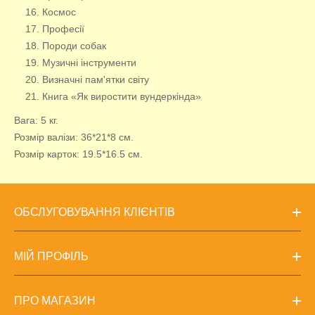
Космос
Професії
Породи собак
Музичні інструменти
Визначні пам'ятки світу
Книга «Як виростити вундеркінда»
Вага: 5 кг.
Розмір валізи: 36*21*8 см.
Розмір карток: 19.5*16.5 см.
ОБСЛУГОВУВАННЯ КЛІЄНТІВ
МІЙ ПРОФІЛЬ
ПРО МАГАЗИН