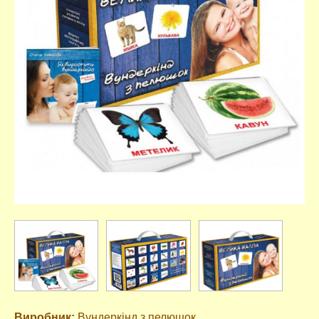
Виробник:
Вундеркінд з пелюшок