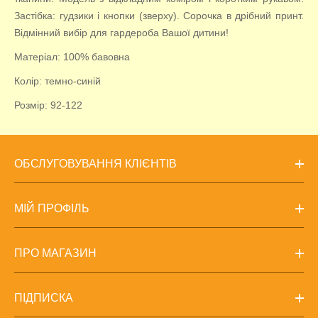
Застібка: гудзики і кнопки (зверху). Сорочка в дрібний принт.
Відмінний вибір для гардероба Вашої дитини!
Матеріал: 100% бавовна
Колір: темно-синій
Розмір: 92-122
ОБСЛУГОВУВАННЯ КЛІЄНТІВ
МІЙ ПРОФІЛЬ
ПРО МАГАЗИН
ПІДПИСКА