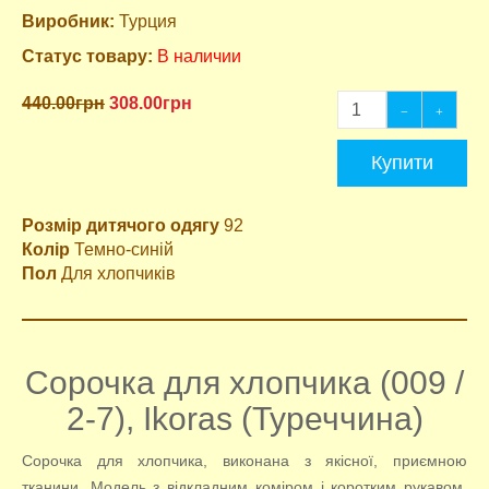
Виробник:
Турция
Статус товару:
В наличии
440.00грн
308.00грн
Купити
Розмір дитячого одягу
92
Колір
Темно-синій
Пол
Для хлопчиків
Сорочка для хлопчика (009 /
2-7), Ikoras (Туреччина)
Сорочка для хлопчика, виконана з якісної, приємною
тканини. Модель з відкладним коміром і коротким рукавом.