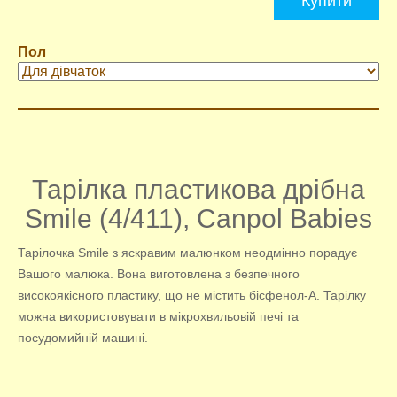
Купити
Пол
Тарілка пластикова дрібна
Smile (4/411), Canpol Babies
Тарілочка Smile з яскравим малюнком неодмінно порадує
Вашого малюка. Вона виготовлена ​​з безпечного
високоякісного пластику, що не містить бісфенол-А. Тарілку
можна використовувати в мікрохвильовій печі та
посудомийній машині.