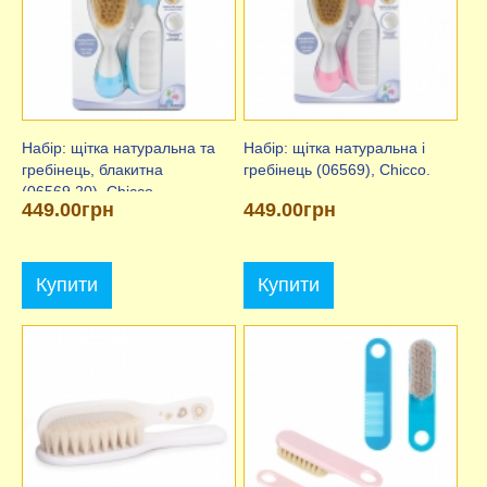
Набір: щітка натуральна та
Набір: щітка натуральна і
гребінець, блакитна
гребінець (06569), Chicco.
(06569.20), Chicco.
449.00грн
449.00грн
Купити
Купити