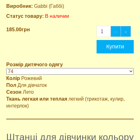
Виробник:
Gabbi (Габбі)
Статус товару:
В наличии
185.00грн
Купити
Розмір дитячого одягу
Колір
Рожевий
Пол
Для дівчаток
Сезон
Лето
Ткань легкая или теплая
легкий (трикотаж, кулир,
интерлок)
Штанці для дівчинки кольору