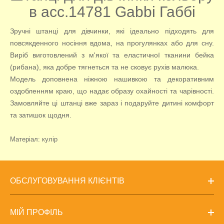
в асс.14781 Gabbi Габбі
Зручні штанці для дівчинки, які ідеально підходять для
повсякденного носіння вдома, на прогулянках або для сну.
Виріб виготовлений з м'якої та еластичної тканини бейка
(рибана), яка добре тягнеться та не сковує рухів малюка.
Модель доповнена ніжною нашивкою та декоративним
оздобленням краю, що надає образу охайності та чарівності.
Замовляйте ці штанці вже зараз і подаруйте дитині комфорт
та затишок щодня.
Матеріал: кулір
ОБСЛУГОВУВАННЯ КЛІЄНТІВ
МІЙ ПРОФІЛЬ