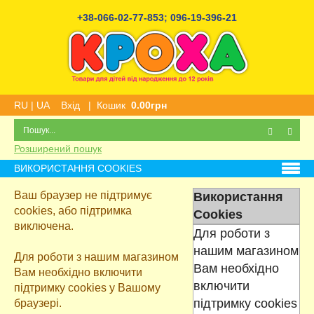
+38-066-02-77-853
;
096-19-396-21
RU
|
UA
Вхід
|
Кошик
0.00грн
Розширений пошук
ВИКОРИСТАННЯ COOKIES
Ваш браузер не підтримує
Використання
cookies, або підтримка
Cookies
виключена.
Для роботи з
нашим магазином
Для роботи з нашим магазином
Вам необхідно
Вам необхідно включити
включити
підтримку cookies у Вашому
підтримку cookies
браузері.