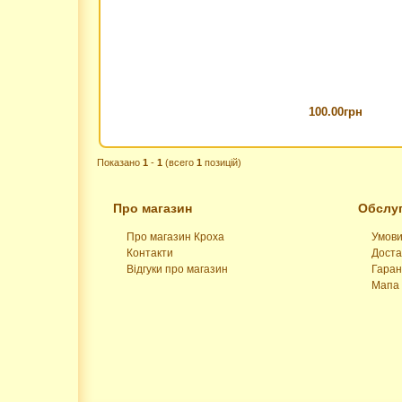
100.00грн
Показано
1
-
1
(всего
1
позицій)
Про магазин
Обслуг
Про магазин Кроха
Умови
Контакти
Доста
Відгуки про магазин
Гаран
Мапа 