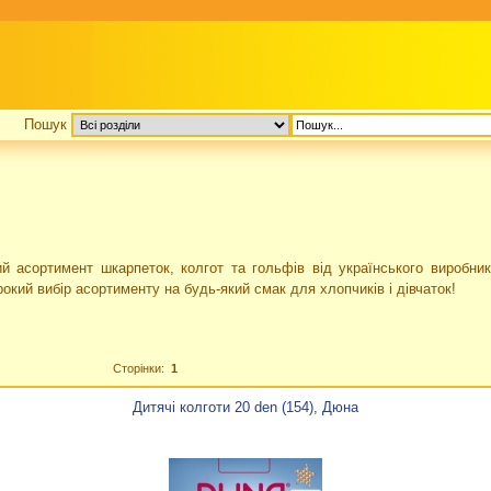
Пошук
й асортимент шкарпеток, колгот та гольфів від українського виробник
окий вибір асортименту на будь-який смак для хлопчиків і дівчаток!
Сторінки:
1
Дитячі колготи 20 den (154), Дюна