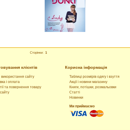
Сторінки:
1
овування клієнтів
Корисна інформація
 використання сайту
Таблиці розмірів одягу і взуття
вка і оплата
Акції і новини магазину
тії та повернення товару
Книги, потішки, розмальовки
сайту
Статті
Новинки
Ми приймаємо