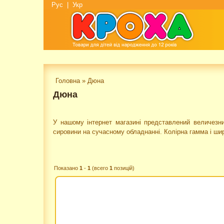
Рус
|
Укр
Головна
»
Дюна
Дюна
У нашому інтернет магазині представлений величезни
сировини на сучасному обладнанні. Колірна гамма і шир
Показано
1
-
1
(всего
1
позицій)