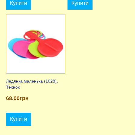
Купити
Купити
Ледянка маленька (1028),
Технок
68.00грн
Купити