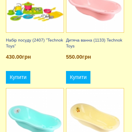
Набір посуду (2407) "Technok
Дитяча ванна (1133) Technok
Toys"
Toys
430.00грн
550.00грн
Купити
Купити