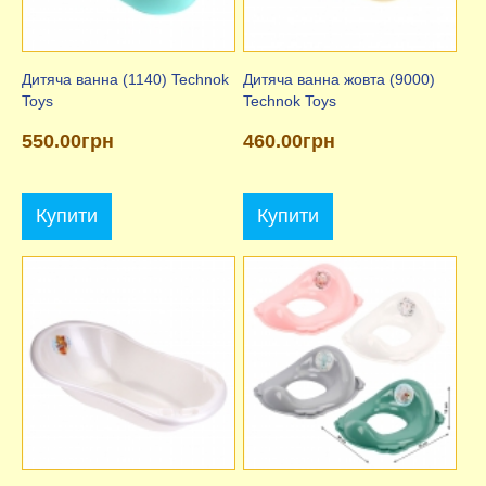
Дитяча ванна (1140) Technok
Дитяча ванна жовта (9000)
Toys
Technok Toys
550.00грн
460.00грн
Купити
Купити