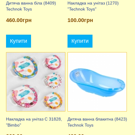
Дитяча ванна біла (8409)
Накладка на унітаз (1270)
Technok Toys
"Technok Toys"
460.00грн
100.00грн
Купити
Купити
Накладка на унітаз C 31828,
Дитяча ванна блакитна (8423)
"Bimbo"
Technok Toys