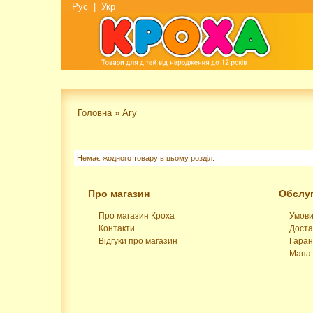
Рус
|
Укр
Головна
»
Агу
Немає жодного товару в цьому розділ.
Про магазин
Обслуг
Про магазин Кроха
Умови
Контакти
Доста
Відгуки про магазин
Гаран
Мапа 