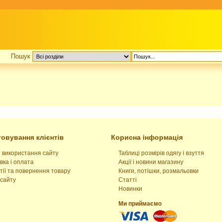
Пошук
овування клієнтів
Корисна інформація
 використання сайту
Таблиці розмірів одягу і взуття
вка і оплата
Акції і новини магазину
тії та повернення товару
Книги, потішки, розмальовки
сайту
Статті
Новинки
Ми приймаємо