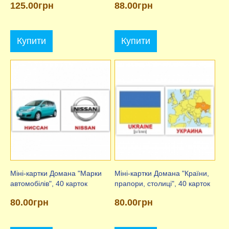
125.00грн
88.00грн
Купити
Купити
Міні-картки Домана "Марки
Міні-картки Домана "Країни,
автомобілів", 40 карток
прапори, столиці", 40 карток
80.00грн
80.00грн