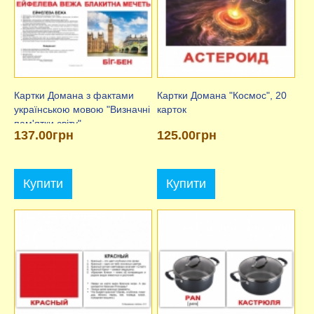
Картки Домана з фактами
Картки Домана "Космос", 20
українською мовою "Визначні
карток
пам'ятки світу"
137.00грн
125.00грн
Купити
Купити