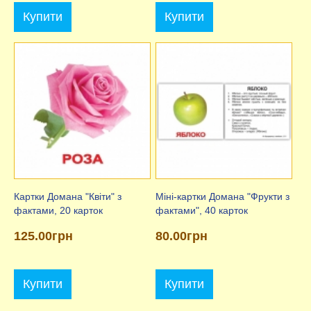
Купити
Купити
Картки Домана "Квіти" з
Міні-картки Домана "Фрукти з
фактами, 20 карток
фактами", 40 карток
125.00грн
80.00грн
Купити
Купити