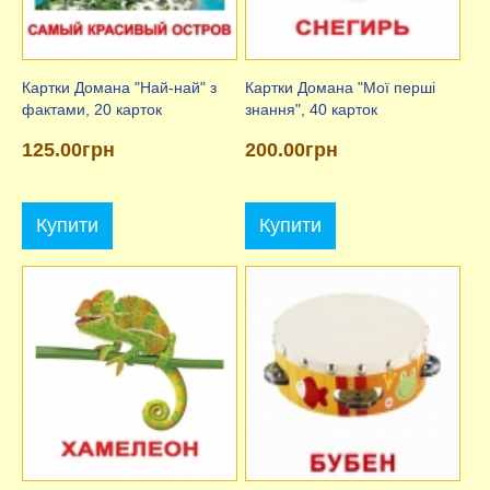
Картки Домана "Най-най" з
Картки Домана "Мої перші
фактами, 20 карток
знання", 40 карток
125.00грн
200.00грн
Купити
Купити