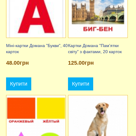
Міні-картки Домана "Букви", 40
Картки Домана "Пам'ятки
карток
світу" з фактами, 20 карток
48.00грн
125.00грн
Купити
Купити