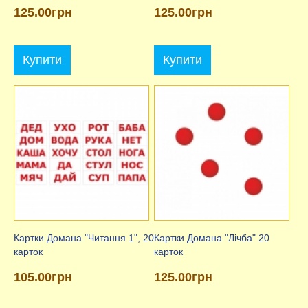
125.00грн
125.00грн
Купити
Купити
Картки Домана "Читання 1", 20
Картки Домана "Лічба" 20
карток
карток
105.00грн
125.00грн