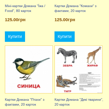
Міні-картки Домана "Їжа /
Картки Домана "Комахи" з
Food", 80 карток
фактами, 20 карток
125.00грн
125.00грн
Купити
Купити
Картки Домана "Птахи" з
Картки Домана "Дикі тварини",
фактами, 20 карток
20 карток