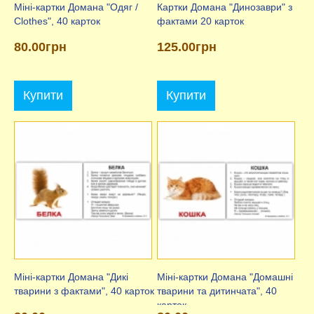
Міні-картки Домана "Одяг /
Картки Домана "Динозаври" з
Clothes", 40 карток
фактами 20 карток
80.00грн
125.00грн
Купити
Купити
Міні-картки Домана "Дикі
Міні-картки Домана "Домашні
тварини з фактами", 40 карток
тварини та дитинчата", 40
карток