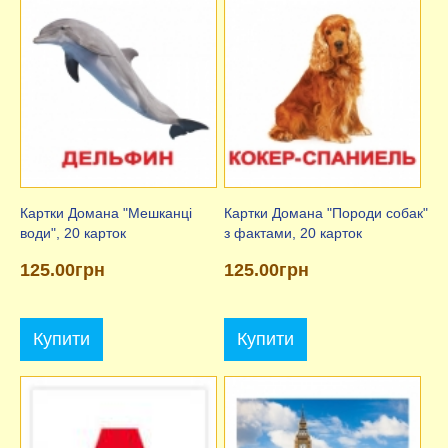
Картки Домана "Мешканці
Картки Домана "Породи собак"
води", 20 карток
з фактами, 20 карток
125.00грн
125.00грн
Купити
Купити