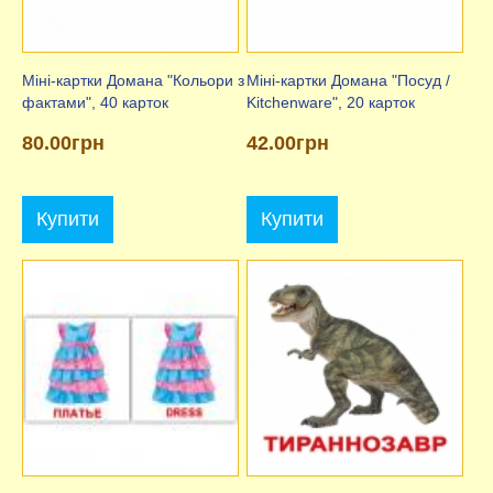
Міні-картки Домана "Кольори з
Міні-картки Домана "Посуд /
фактами", 40 карток
Kitchenware", 20 карток
80.00грн
42.00грн
Купити
Купити