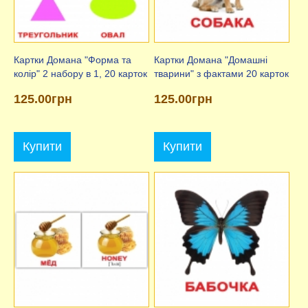
Картки Домана "Форма та
Картки Домана "Домашні
колір" 2 набору в 1, 20 карток
тварини" з фактами 20 карток
125.00грн
125.00грн
Купити
Купити