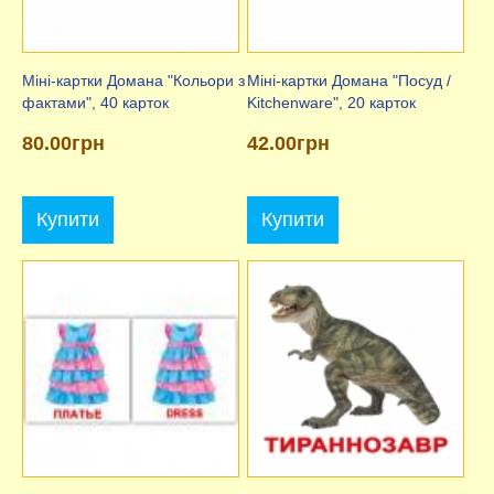
Міні-картки Домана "Кольори з
Міні-картки Домана "Посуд /
фактами", 40 карток
Kitchenware", 20 карток
80.00грн
42.00грн
Купити
Купити