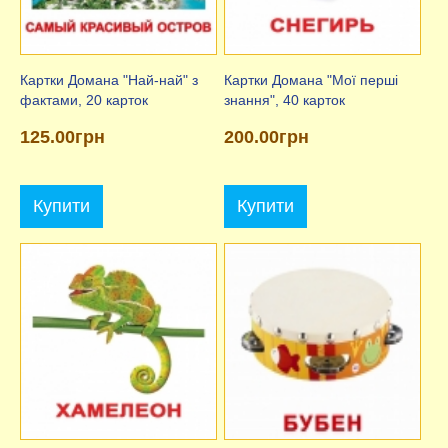
Картки Домана "Най-най" з
Картки Домана "Мої перші
фактами, 20 карток
знання", 40 карток
125.00грн
200.00грн
Купити
Купити