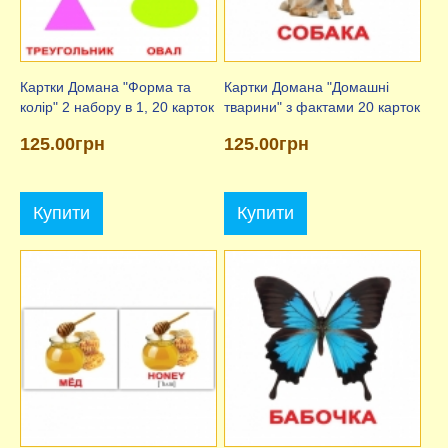
Картки Домана "Форма та
Картки Домана "Домашні
колір" 2 набору в 1, 20 карток
тварини" з фактами 20 карток
125.00грн
125.00грн
Купити
Купити