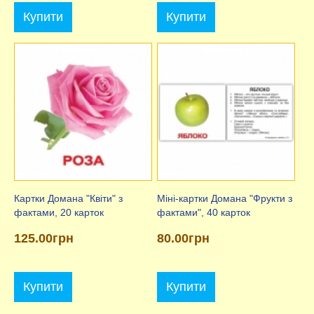
Купити
Купити
Картки Домана "Квіти" з
Міні-картки Домана "Фрукти з
фактами, 20 карток
фактами", 40 карток
125.00грн
80.00грн
Купити
Купити