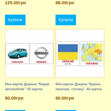
125.00грн
88.00грн
Купити
Купити
Міні-картки Домана "Марки
Міні-картки Домана "Країни,
автомобілів", 40 карток
прапори, столиці", 40 карток
80.00грн
80.00грн