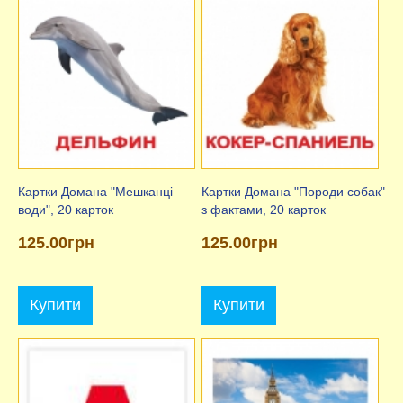
Картки Домана "Мешканці
Картки Домана "Породи собак"
води", 20 карток
з фактами, 20 карток
125.00грн
125.00грн
Купити
Купити