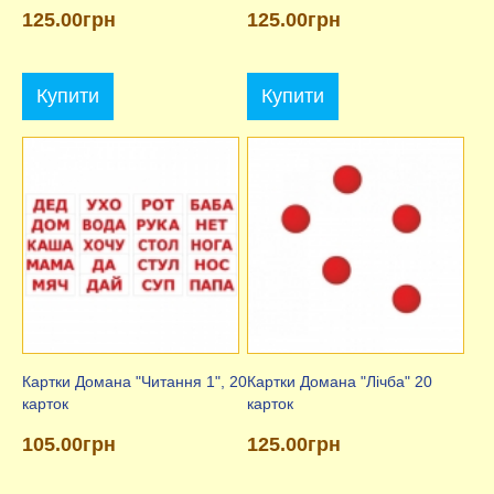
125.00грн
125.00грн
Купити
Купити
Картки Домана "Читання 1", 20
Картки Домана "Лічба" 20
карток
карток
105.00грн
125.00грн