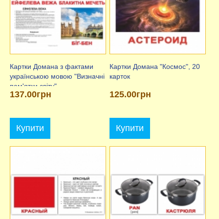
Картки Домана з фактами
Картки Домана "Космос", 20
українською мовою "Визначні
карток
пам'ятки світу"
137.00грн
125.00грн
Купити
Купити