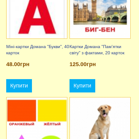
Міні-картки Домана "Букви", 40
Картки Домана "Пам'ятки
карток
світу" з фактами, 20 карток
48.00грн
125.00грн
Купити
Купити