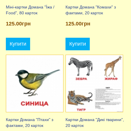
Міні-картки Домана "Їжа /
Картки Домана "Комахи" з
Food", 80 карток
фактами, 20 карток
125.00грн
125.00грн
Купити
Купити
Картки Домана "Птахи" з
Картки Домана "Дикі тварини",
фактами, 20 карток
20 карток