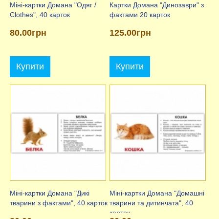
Міні-картки Домана "Одяг /
Картки Домана "Динозаври" з
Clothes", 40 карток
фактами 20 карток
80.00грн
125.00грн
Купити
Купити
Міні-картки Домана "Дикі
Міні-картки Домана "Домашні
тварини з фактами", 40 карток
тварини та дитинчата", 40
карток