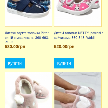
Дитяче взуття тапочки Pitter,
Дитячі тапочки KETTY, рожеві з
синій з машинкою, 360-693,
зайчиками 360-548, Waldi
Waldi
580.00грн
520.00грн
Купити
Купити