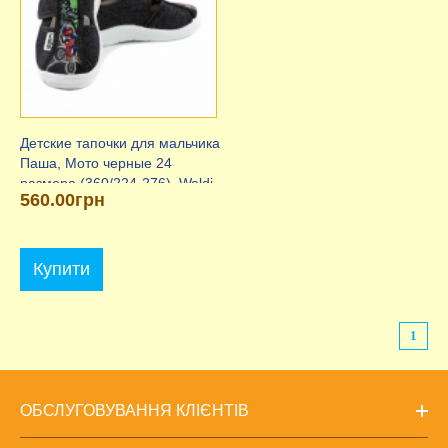
Детские тапочки для мальчика
Паша, Мото черные 24
размера (360/224-276), Waldi
560.00грн
Купити
1
ОБСЛУГОВУВАННЯ КЛІЄНТІВ