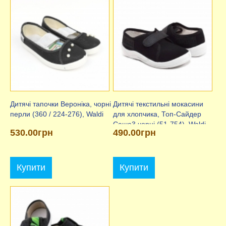
Дитячі тапочки Вероніка, чорні
Дитячі текстильні мокасини
перли (360 / 224-276), Waldi
для хлопчика, Топ-Сайдер
Саша3 чорні (51-754), Waldi
530.00грн
490.00грн
Купити
Купити