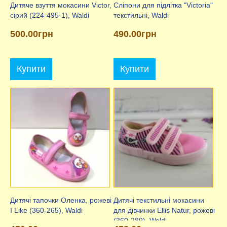
Дитяче взуття мокасини Victor,
Сліпони для підлітка "Victoria"
сірий (224-495-1), Waldi
текстильні, Waldi
500.00грн
490.00грн
Купити
Купити
Дитячі тапочки Оленка, рожеві
Дитячі текстильні мокасини
I Like (360-265), Waldi
для дівчинки Ellis Natur, рожеві
(360-289), Waldi