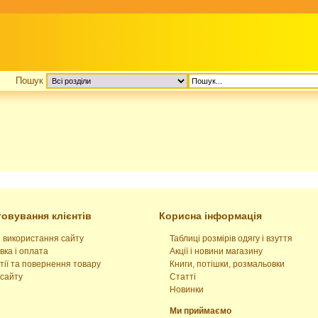
Пошук
овування клієнтів
Корисна інформація
 використання сайту
Таблиці розмірів одягу і взуття
вка і оплата
Акції і новини магазину
тії та повернення товару
Книги, потішки, розмальовки
сайту
Статті
Новинки
Ми приймаємо