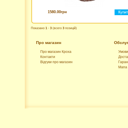
1580.00грн
Показано
1
-
3
(всего
3
позицій)
Про магазин
Обслуг
Про магазин Кроха
Умови
Контакти
Доста
Відгуки про магазин
Гаран
Мапа 