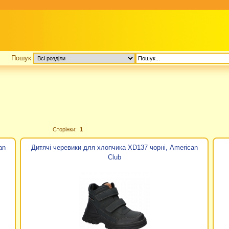
Пошук
Сторінки:
1
an
Дитячі черевики для хлопчика XD137 чорні, American
Club