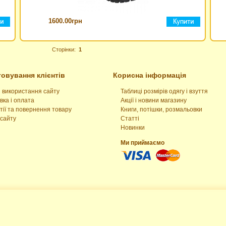
1600.00грн
Сторінки:
1
овування клієнтів
Корисна інформація
 використання сайту
Таблиці розмірів одягу і взуття
вка і оплата
Акції і новини магазину
тії та повернення товару
Книги, потішки, розмальовки
сайту
Статті
Новинки
Ми приймаємо