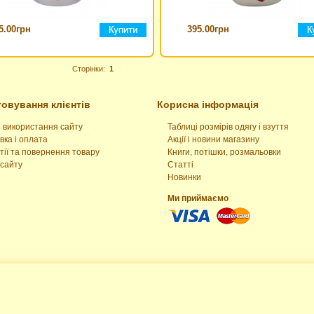
5.00грн
395.00грн
Сторінки:
1
овування клієнтів
Корисна інформація
 використання сайту
Таблиці розмірів одягу і взуття
вка і оплата
Акції і новини магазину
тії та повернення товару
Книги, потішки, розмальовки
сайту
Статті
Новинки
Ми приймаємо