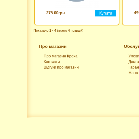
275.00грн
49
Показано
1
-
4
(всего
4
позицій)
Про магазин
Обслуг
Про магазин Кроха
Умови
Контакти
Доста
Відгуки про магазин
Гаран
Мапа 