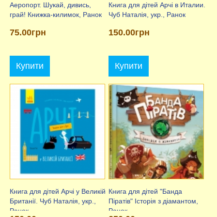
Аеропорт. Шукай, дивись,
Книга для дітей Арчі в Италии.
грай! Книжка-килимок, Ранок
Чуб Наталія, укр., Ранок
75.00грн
150.00грн
Купити
Купити
Книга для дітей Арчі у Великій
Книга для дітей "Банда
Британії. Чуб Наталія, укр.,
Піратів" Історія з діамантом,
Ранок
Ранок