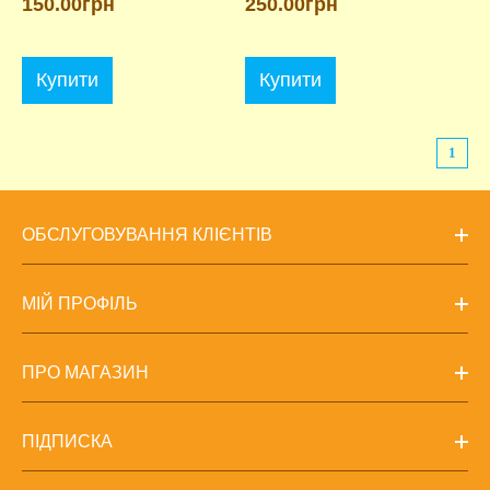
150.00грн
250.00грн
Купити
Купити
1
ОБСЛУГОВУВАННЯ КЛІЄНТІВ
МІЙ ПРОФІЛЬ
ПРО МАГАЗИН
ПІДПИСКА