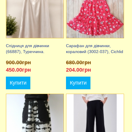
Спідниця для дівчинки
Сарафан для дівчинки,
(66887), Туреччина.
кораловий (3002-037), Cichlid
900.00грн
680.00грн
450.00грн
204.00грн
Купити
Купити