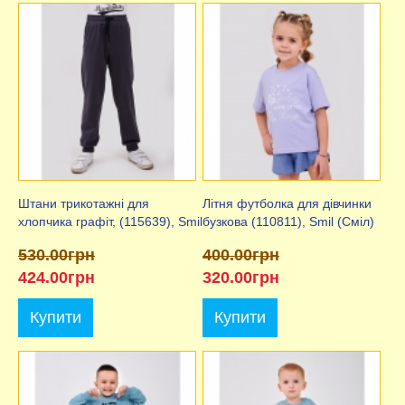
Штани трикотажні для
Літня футболка для дівчинки
хлопчика графіт, (115639), Smil
бузкова (110811), Smil (Сміл)
530.00грн
400.00грн
424.00грн
320.00грн
Купити
Купити