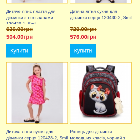
Дитяче літнє плаття для
Дитяча літня сукня для
дівчинки з тюльпанами
дівчинки серця 120430-2, Smil
120426-1, Smil
630.00грн
720.00грн
504.00грн
576.00грн
Купити
Купити
Дитяча літня сукня для
Ранець для дівчинки
дівчинки серця 120428-2, Smil
молодших класів, чорний з