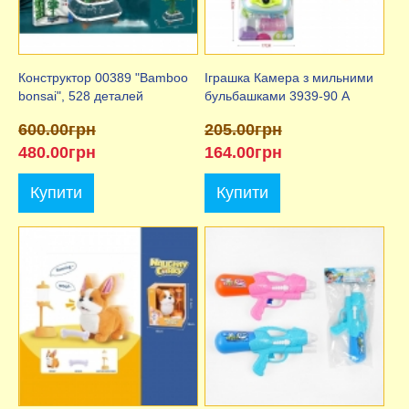
Конструктор 00389 "Bamboo
Іграшка Камера з мильними
bonsai", 528 деталей
бульбашками 3939-90 A
600.00грн
205.00грн
480.00грн
164.00грн
Купити
Купити