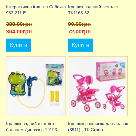
Інтерактивна іграшка Собачка
Іграшка водяний пістолет
933-211 E
TK1168-32
380.00грн
90.00грн
304.00грн
72.00грн
Купити
Купити
Іграшка водний пістолет з
Іграшкова коляска для ляльок
балоном Динозавр 19193
(6911) , TK Group