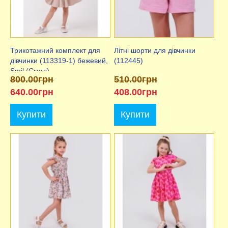
Трикотажний комплект для
Літні шорти для дівчинки
дівчинки (113319-1) бежевий,
(112445)
Smil (Смил)
800.00грн
510.00грн
640.00грн
408.00грн
Купити
Купити