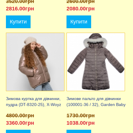
3520.00грн
2600.00грн
2816.00грн
2080.00грн
Купити
Купити
Зимова куртка для дівчинки,
Зимове пальто для дівчинки
пудра (DT-8320-25), X-Woyz
(100001-36 / 32), Garden Baby
4800.00грн
1730.00грн
3360.00грн
1038.00грн