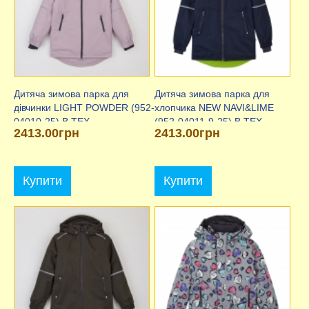
Дитяча зимова парка для
Дитяча зимова парка для
дівчинки LIGHT POWDER (952-
хлопчика NEW NAVI&LIME
04010-25) B.TEX
(952-04011-9-25) B.TEX
2413.00грн
2413.00грн
Купити
Купити