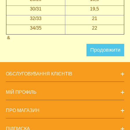
30/31
19,5
32/33
21
34/35
22
&
Продовжити
ОБСЛУГОВУВАННЯ КЛІЄНТІВ
МІЙ ПРОФІЛЬ
ПРО МАГАЗИН
ПІДПИСКА