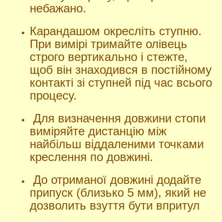
небажано.
Карандашом окресліть ступню.
При вимірі тримайте олівець
строго вертикально і стежте,
щоб він знаходився в постійному
контакті зі ступней під час всього
процесу.
Для визначення довжини стопи
виміряйте дистанцію між
найбільш віддаленими точками
креслення по довжині.
До отриманої довжині додайте
припуск (близько 5 мм), який не
дозволить взуття бути впритул