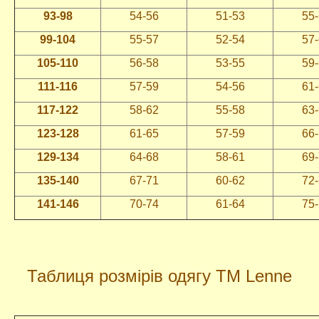
93-98
54-56
51-53
55
99-104
55-57
52-54
57
105-110
56-58
53-55
59
111-116
57-59
54-56
61
117-122
58-62
55-58
63
123-128
61-65
57-59
66
129-134
64-68
58-61
69
135-140
67-71
60-62
72
141-146
70-74
61-64
75
Таблиця розмірів одягу ТМ Lenne