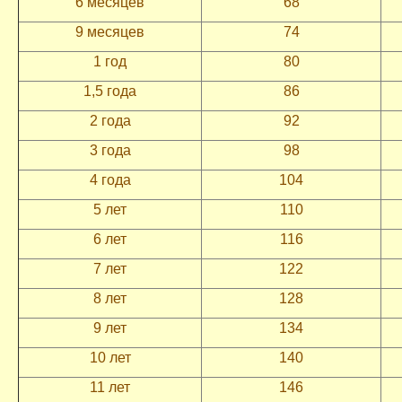
6 месяцев
68
9 месяцев
74
1 год
80
1,5 года
86
2 года
92
3 года
98
4 года
104
5 лет
110
6 лет
116
7 лет
122
8 лет
128
9 лет
134
10 лет
140
11 лет
146