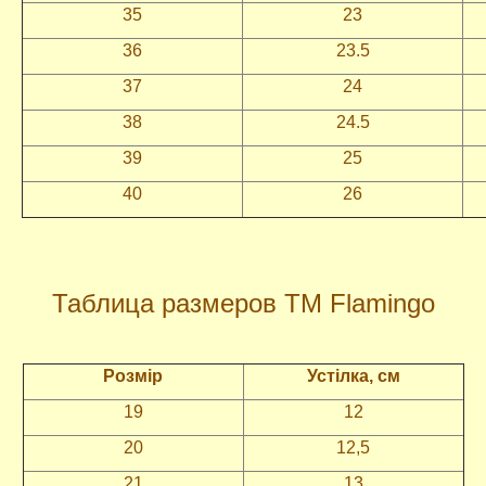
35
23
36
23.5
37
24
38
24.5
39
25
40
26
Таблица размеров ТМ Flamingo
Розмір
Устілка
, см
19
12
20
12,5
21
13