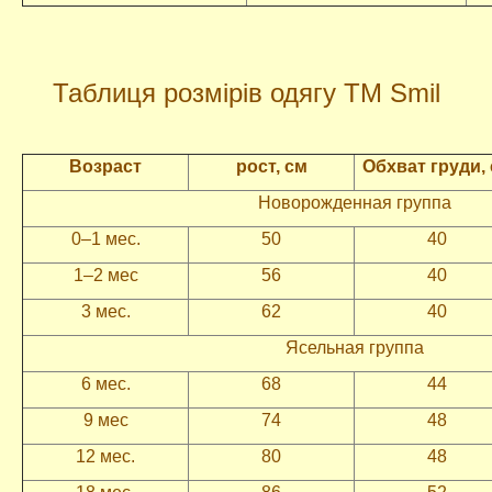
Таблиця розмірів одягу ТМ Smil
Возраст
рост, см
Обхват груди,
Новорожденная группа
0–1 мес.
50
40
1–2 мес
56
40
3 мес.
62
40
Ясельная группа
6 мес.
68
44
9 мес
74
48
12 мес.
80
48