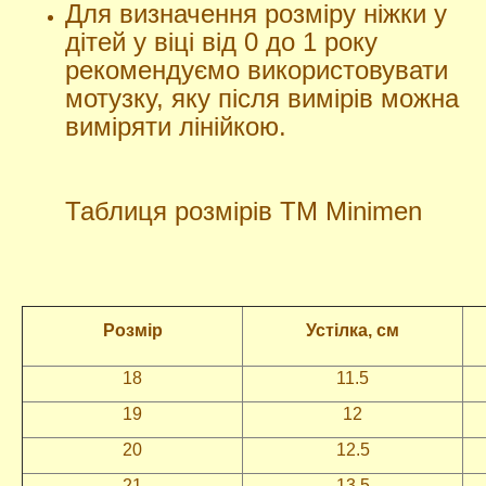
Для визначення розміру ніжки у
дітей у віці від 0 до 1 року
рекомендуємо використовувати
мотузку, яку після вимірів можна
виміряти лінійкою.
Таблиця розмірів ТМ Minimen
Розмір
Устілка
, см
18
11.5
19
12
20
12.5
21
13.5