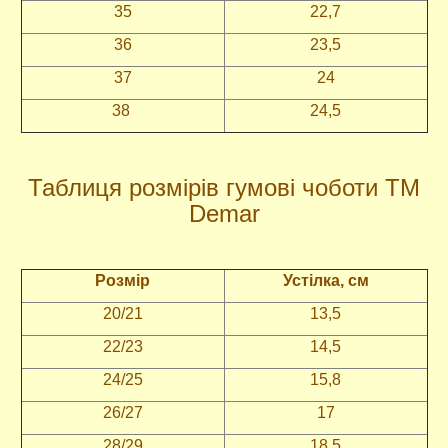
35
22,7
36
23,5
37
24
38
24,5
Таблиця розмірів гумові чоботи ТМ
Demar
Розмір
Устілка, см
20/21
13,5
22/23
14,5
24/25
15,8
26/27
17
28/29
18,5