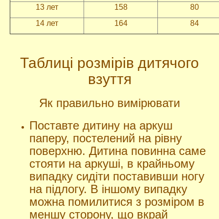
13 лет
158
80
14 лет
164
84
Таблиці розмірів дитячого
взуття
Як правильно вимірювати
Поставте дитину на аркуш
паперу, постелений на рівну
поверхню. Дитина повинна саме
стояти на аркуші, в крайньому
випадку сидіти поставивши ногу
на підлогу. В іншому випадку
можна помилитися з розміром в
меншу сторону, що вкрай