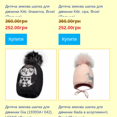
Дитяча зимова шапка для
Дитяча зимова шапка для
дівчинки Kitti, блакитна, Broel
дівчинки Kitti, сіра, Broel
(Польща)
(Польща)
360.00грн
360.00грн
252.00грн
252.00грн
Купити
Купити
Дитяча зимова шапка для
Дитяча зимова шапка для
дівчинки Gia (19393A / 042),
дівчинки Iliada в асортименті,