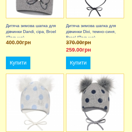
Дитяча зимова шапка для
Дитяча зимова шапка для
дівчинки Dandi, сіра, Broel
дівчинки Dixi, темно-синя,
(Польща)
Broel (Польща)
400.00грн
370.00грн
259.00грн
Купити
Купити