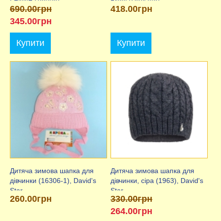
LENNE (Ленне)
Broel (Польща)
690.00грн
418.00грн
345.00грн
Купити
Купити
Дитяча зимова шапка для
Дитяча зимова шапка для
дівчинки (16306-1), David's
дівчинки, сіра (1963), David's
Star
Star
260.00грн
330.00грн
264.00грн